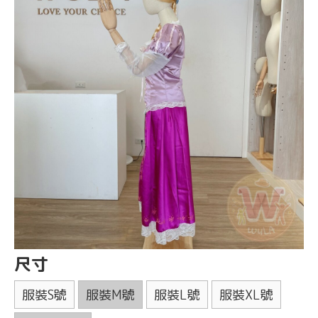
尺寸
服裝S號
服裝M號
服裝L號
服裝XL號