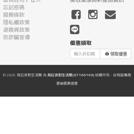
忘記密碼
服務條款
隱私權政策
退換貨政策
防詐騙宣導
優惠領取
領取優惠
© 2026.
烏拉派對生活館
為
烏拉派對生活館(87166169)
版權所有 - 由
飛鼠電商
雲端服務
建置