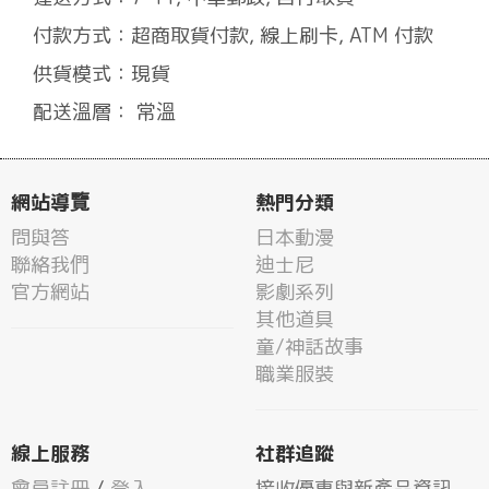
付款方式：超商取貨付款, 線上刷卡, ATM 付款
供貨模式：現貨
配送溫層： 常溫
網站導覽
熱門分類
問與答
日本動漫
聯絡我們
迪士尼
官方網站
影劇系列
其他道具
童/神話故事
職業服裝
線上服務
社群追蹤
會員註冊
/
登入
接收優惠與新產品資訊