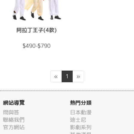
阿拉丁王子(4款)
$490-$790
«
1
»
網站導覽
熱門分類
問與答
日本動漫
聯絡我們
迪士尼
官方網站
影劇系列