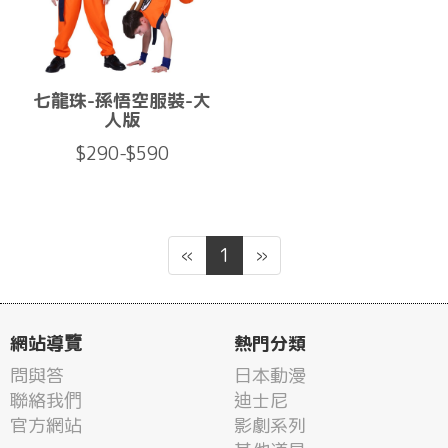
七龍珠-孫悟空服裝-大
人版
$290-$590
«
1
»
網站導覽
熱門分類
問與答
日本動漫
聯絡我們
迪士尼
官方網站
影劇系列