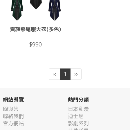
貴族燕尾服大衣(多色)
$990
«
1
»
網站導覽
熱門分類
問與答
日本動漫
聯絡我們
迪士尼
官方網站
影劇系列