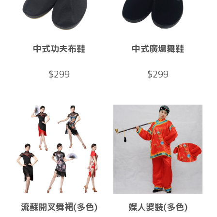
中式功夫布鞋
中式廣場舞鞋
$299
$299
流蘇開叉舞裙(多色)
媒人婆裝(多色)