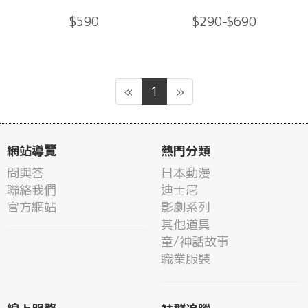
$590
$290-$690
«
1
»
網站導覽
熱門分類
問與答
日本動漫
聯絡我們
迪士尼
官方網站
影劇系列
其他道具
童/神話故事
職業服裝