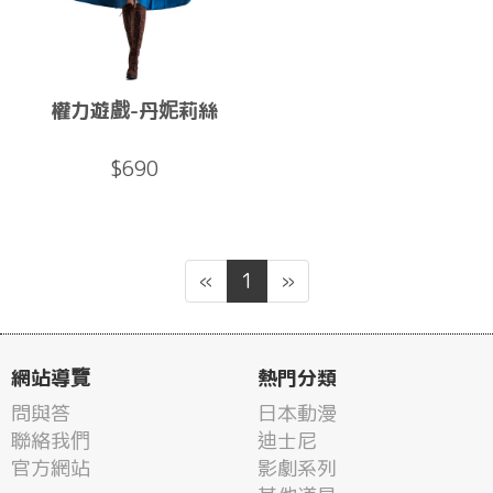
權力遊戲-丹妮莉絲
$690
«
1
»
網站導覽
熱門分類
問與答
日本動漫
聯絡我們
迪士尼
官方網站
影劇系列