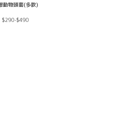
膠動物頭套(多款)
$290-$490