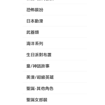
恐怖裝扮
日本動漫
武器類
海洋系列
生日派對布置
童/神話故事
美漫/超級英雄
聖誕-其他角色
聖誕女郎裝