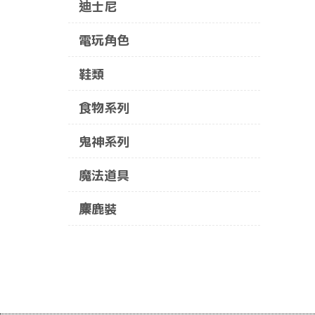
迪士尼
電玩角色
鞋類
食物系列
鬼神系列
魔法道具
麋鹿裝