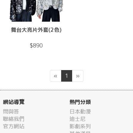
舞台大亮片外套(2色)
$890
«
1
»
網站導覽
熱門分類
問與答
日本動漫
聯絡我們
迪士尼
官方網站
影劇系列