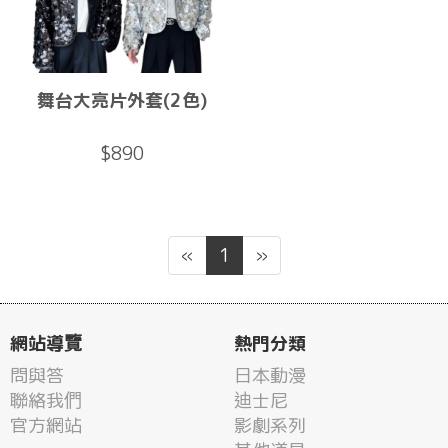
舞台大亮片外套(2色)
$890
«
1
»
網站導覽
熱門分類
問與答
日本動漫
聯絡我們
迪士尼
官方網站
影劇系列