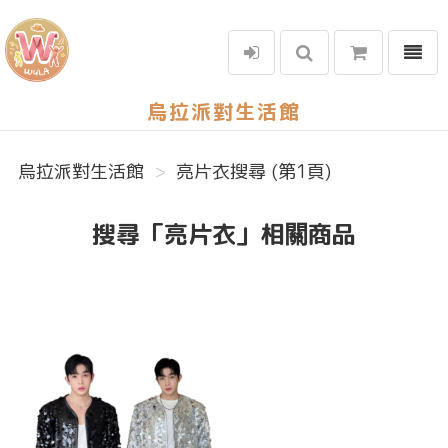
選單
烏拉派對生活館
烏拉派對生活館
亮片衣搜尋 (第1頁)
搜尋「亮片衣」相關商品