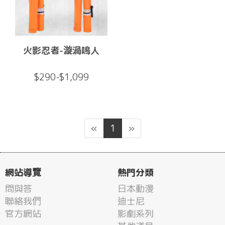
火影忍者-漩渦鳴人
$290-$1,099
«
1
»
網站導覽
熱門分類
問與答
日本動漫
聯絡我們
迪士尼
官方網站
影劇系列