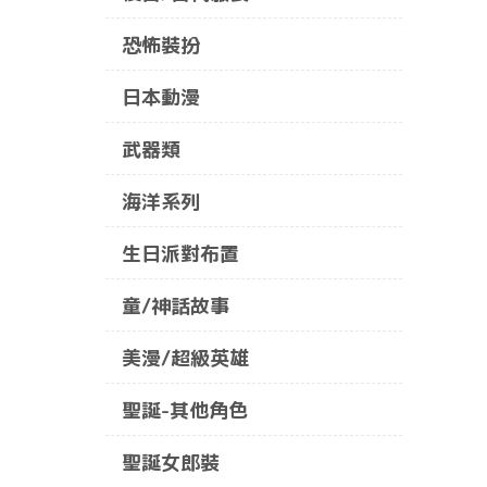
恐怖裝扮
日本動漫
武器類
海洋系列
生日派對布置
童/神話故事
美漫/超級英雄
聖誕-其他角色
聖誕女郎裝