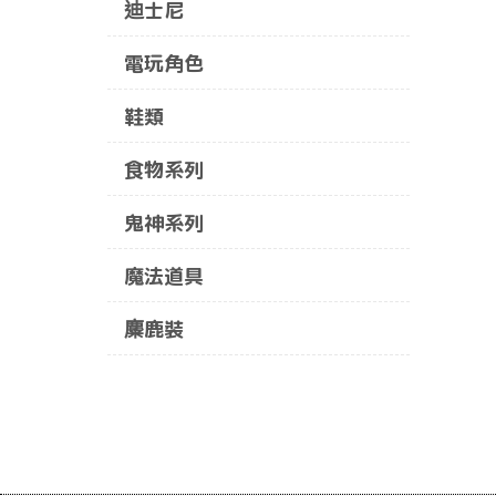
迪士尼
電玩角色
鞋類
食物系列
鬼神系列
魔法道具
麋鹿裝