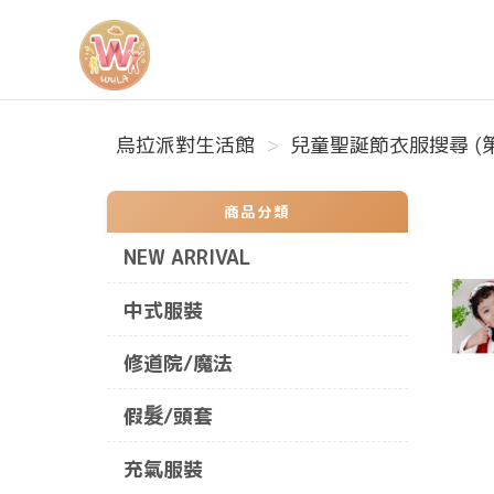
烏拉派對生活館
烏拉派對生活館
兒童聖誕節衣服搜尋 (第
商品分類
NEW ARRIVAL
中式服裝
修道院/魔法
假髮/頭套
充氣服裝