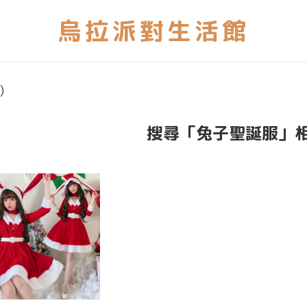
)
搜尋「兔子聖誕服」