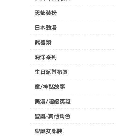
恐怖裝扮
日本動漫
武器類
海洋系列
生日派對布置
童/神話故事
美漫/超級英雄
聖誕-其他角色
聖誕女郎裝