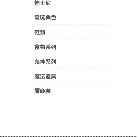
迪士尼
電玩角色
鞋類
食物系列
鬼神系列
魔法道具
麋鹿裝