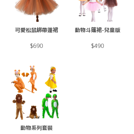
可愛松鼠綁帶蓬裙
動物斗篷裙-兒童版
$690
$490
動物系列套裝