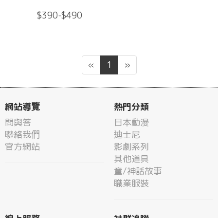
$390-$490
«
1
»
網站導覽
熱門分類
問與答
日本動漫
聯絡我們
迪士尼
官方網站
影劇系列
其他道具
童/神話故事
職業服裝