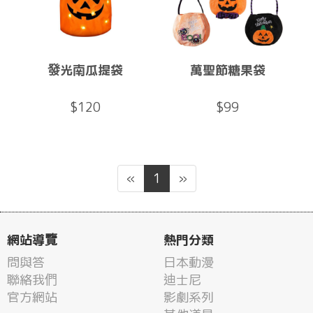
發光南瓜提袋
萬聖節糖果袋
$120
$99
«
1
»
網站導覽
熱門分類
問與答
日本動漫
聯絡我們
迪士尼
官方網站
影劇系列