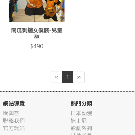
南瓜刺繡女僕裝-兒童
版
$490
«
1
»
網站導覽
熱門分類
問與答
日本動漫
聯絡我們
迪士尼
官方網站
影劇系列