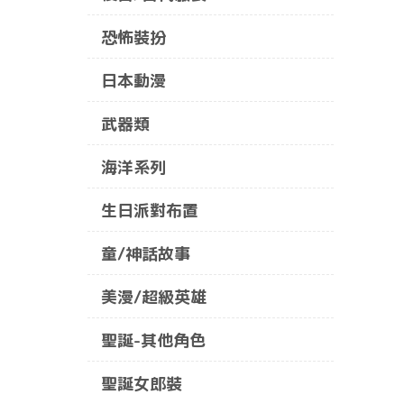
恐怖裝扮
日本動漫
武器類
海洋系列
生日派對布置
童/神話故事
美漫/超級英雄
聖誕-其他角色
聖誕女郎裝