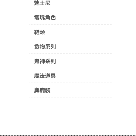
迪士尼
電玩角色
鞋類
食物系列
鬼神系列
魔法道具
麋鹿裝