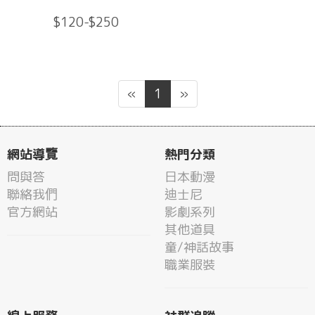
$120-$250
«
1
»
網站導覽
熱門分類
問與答
日本動漫
聯絡我們
迪士尼
官方網站
影劇系列
其他道具
童/神話故事
職業服裝