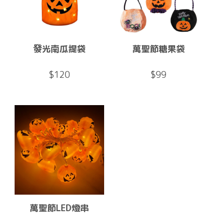
發光南瓜提袋
萬聖節糖果袋
$120
$99
萬聖節LED燈串