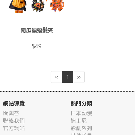
南瓜蝙蝠髮夾
$49
«
1
»
網站導覽
熱門分類
問與答
日本動漫
聯絡我們
迪士尼
官方網站
影劇系列