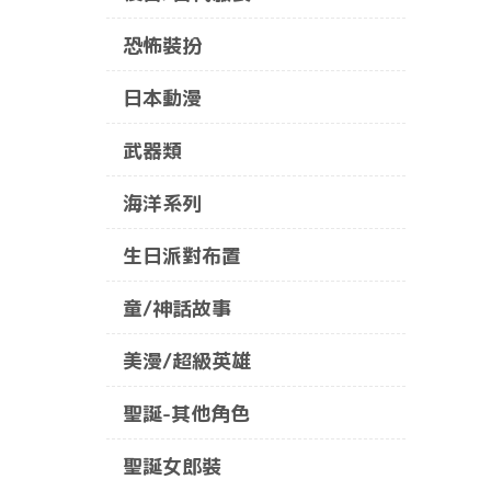
恐怖裝扮
日本動漫
武器類
海洋系列
生日派對布置
童/神話故事
美漫/超級英雄
聖誕-其他角色
聖誕女郎裝