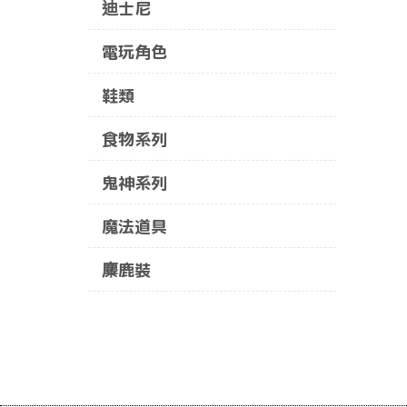
迪士尼
電玩角色
鞋類
食物系列
鬼神系列
魔法道具
麋鹿裝