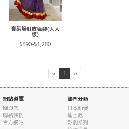
寶萊塢肚皮舞裝(大人
版)
$890-$1,280
«
1
»
網站導覽
熱門分類
問與答
日本動漫
聯絡我們
迪士尼
官方網站
影劇系列