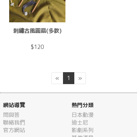
刺繡古風圓扇(多款)
$120
«
1
»
網站導覽
熱門分類
問與答
日本動漫
聯絡我們
迪士尼
官方網站
影劇系列