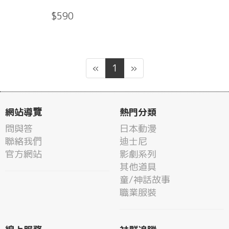
$590
«
1
»
網站導覽
熱門分類
問與答
日本動漫
聯絡我們
迪士尼
官方網站
影劇系列
其他道具
童/神話故事
職業服裝