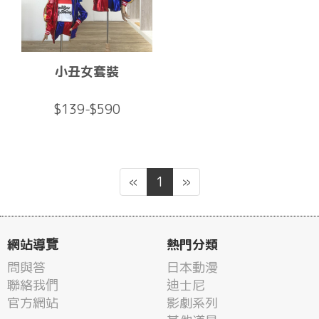
小丑女套裝
$139-$590
«
1
»
網站導覽
熱門分類
問與答
日本動漫
聯絡我們
迪士尼
官方網站
影劇系列