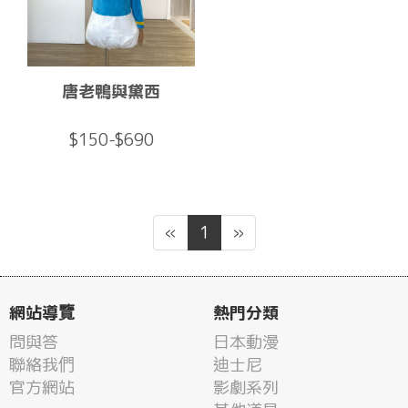
唐老鴨與黛西
$150-$690
«
1
»
網站導覽
熱門分類
問與答
日本動漫
聯絡我們
迪士尼
官方網站
影劇系列