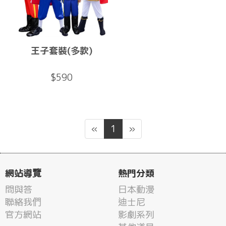
王子套裝(多款)
$590
«
1
»
網站導覽
熱門分類
問與答
日本動漫
聯絡我們
迪士尼
官方網站
影劇系列