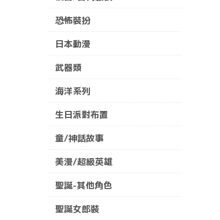
恐怖裝扮
日本動漫
武器類
海洋系列
生日派對布置
童/神話故事
美漫/超級英雄
聖誕-其他角色
聖誕女郎裝