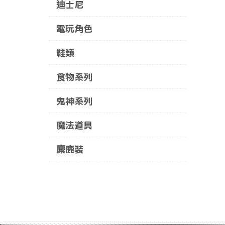
迪士尼
電玩角色
鞋類
食物系列
鬼神系列
魔法道具
麋鹿裝