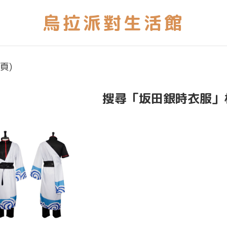
頁)
搜尋「坂田銀時衣服」