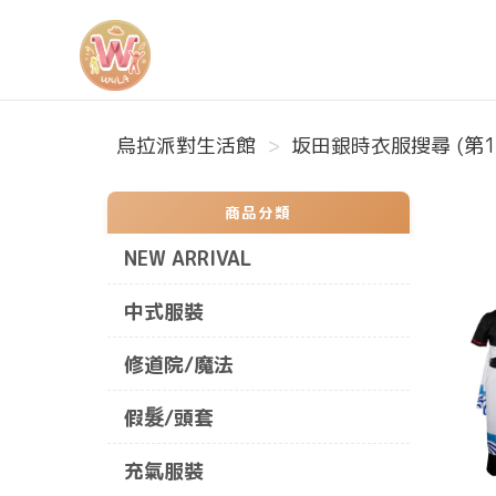
烏拉派對生活館
烏拉派對生活館
坂田銀時衣服搜尋 (第1
商品分類
NEW ARRIVAL
中式服裝
修道院/魔法
假髮/頭套
充氣服裝