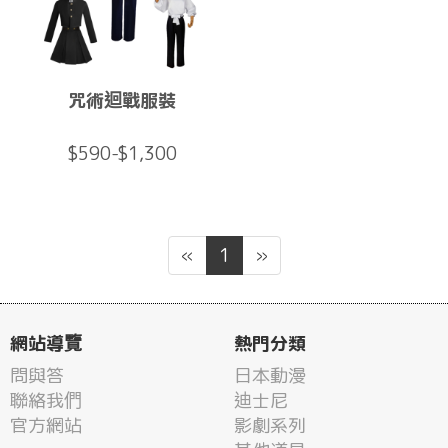
咒術迴戰服裝
$590-$1,300
«
1
»
網站導覽
熱門分類
問與答
日本動漫
聯絡我們
迪士尼
官方網站
影劇系列