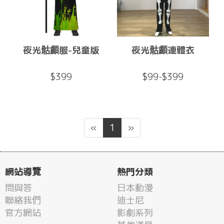
夜光骷顱服-兒童版
夜光骷顱連體衣
$399
$99-$399
«
1
»
網站導覽
熱門分類
問與答
日本動漫
聯絡我們
迪士尼
官方網站
影劇系列