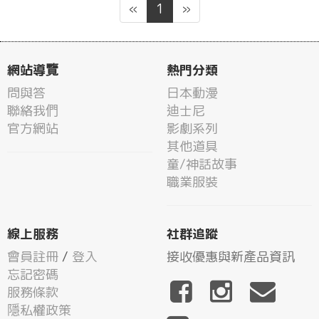
«
1
»
網站導覽
熱門分類
問與答
日本動漫
聯絡我們
迪士尼
官方網站
影劇系列
其他道具
童/神話故事
職業服裝
線上服務
社群追蹤
會員註冊
/
登入
接收優惠與新產品資訊
忘記密碼
服務條款
隱私權政策