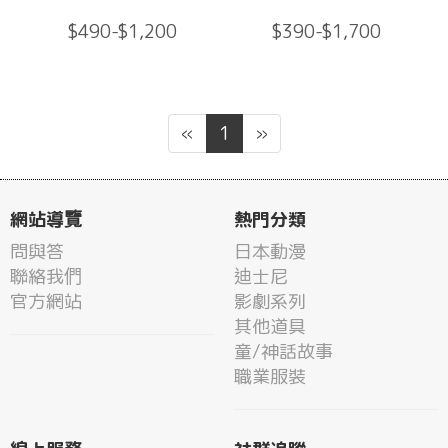
$490-$1,200
$390-$1,700
«
1
»
網站導覽
熱門分類
問與答
日本動漫
聯絡我們
迪士尼
官方網站
影劇系列
其他道具
童/神話故事
職業服裝