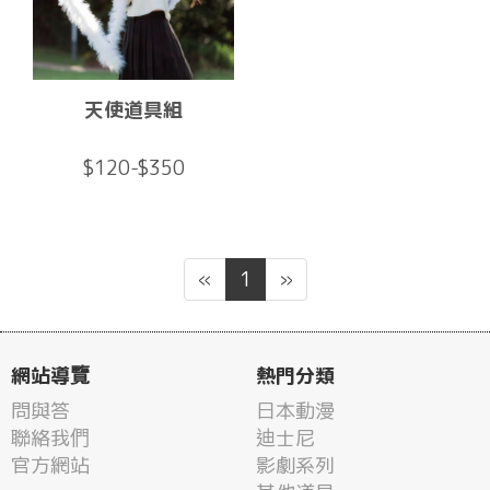
天使道具組
$120-$350
«
1
»
網站導覽
熱門分類
問與答
日本動漫
聯絡我們
迪士尼
官方網站
影劇系列