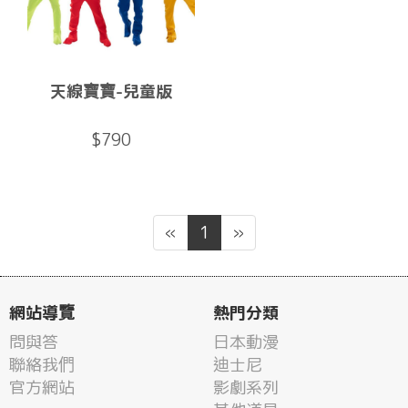
天線寶寶-兒童版
$790
«
1
»
網站導覽
熱門分類
問與答
日本動漫
聯絡我們
迪士尼
官方網站
影劇系列