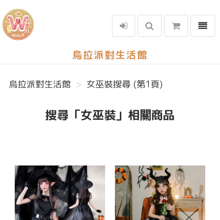
選單
烏拉派對生活館
烏拉派對生活館
女巫裝搜尋 (第1頁)
搜尋「女巫裝」相關商品