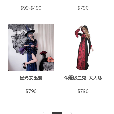
$99-$490
$790
星光女巫裝
斗篷吸血鬼-大人版
$790
$790