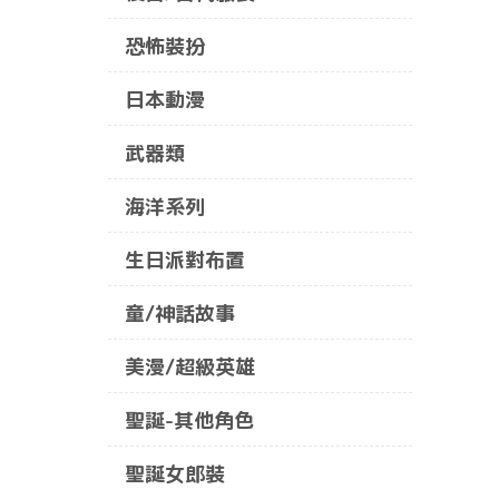
恐怖裝扮
日本動漫
武器類
海洋系列
生日派對布置
童/神話故事
美漫/超級英雄
聖誕-其他角色
聖誕女郎裝