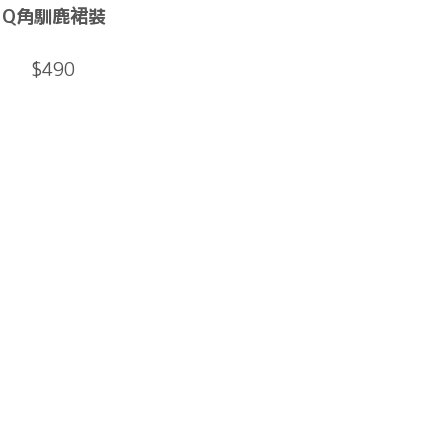
Q角馴鹿裙裝
$490