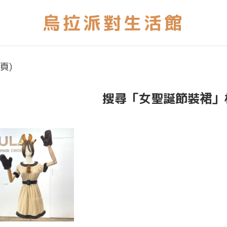
頁)
搜尋「女聖誕節裝裙」