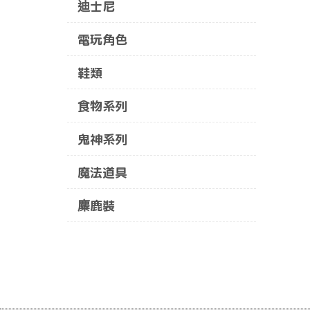
迪士尼
電玩角色
鞋類
食物系列
鬼神系列
魔法道具
麋鹿裝