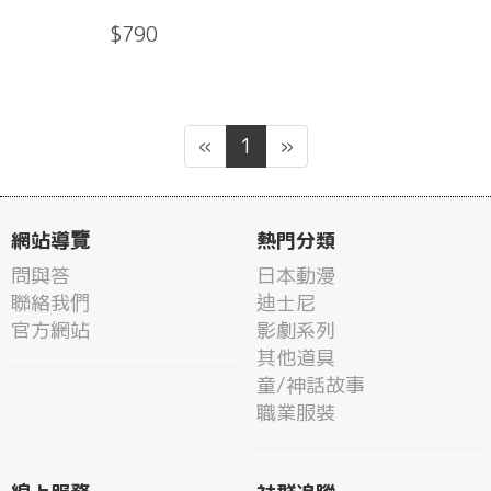
$790
«
1
»
網站導覽
熱門分類
問與答
日本動漫
聯絡我們
迪士尼
官方網站
影劇系列
其他道具
童/神話故事
職業服裝