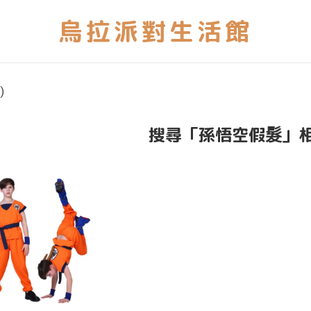
)
搜尋「孫悟空假髮」