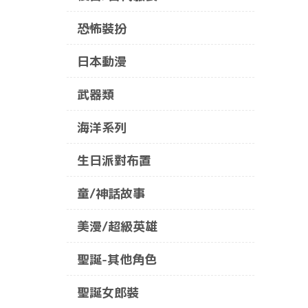
恐怖裝扮
日本動漫
武器類
海洋系列
生日派對布置
童/神話故事
美漫/超級英雄
聖誕-其他角色
聖誕女郎裝