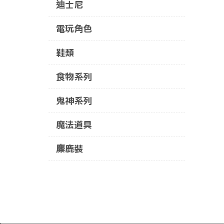
迪士尼
電玩角色
鞋類
食物系列
鬼神系列
魔法道具
麋鹿裝