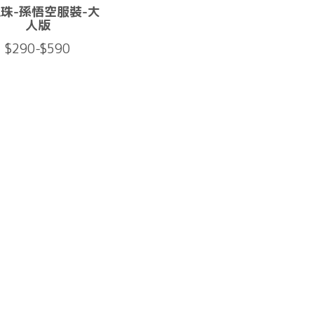
珠-孫悟空服裝-大
人版
$290-$590