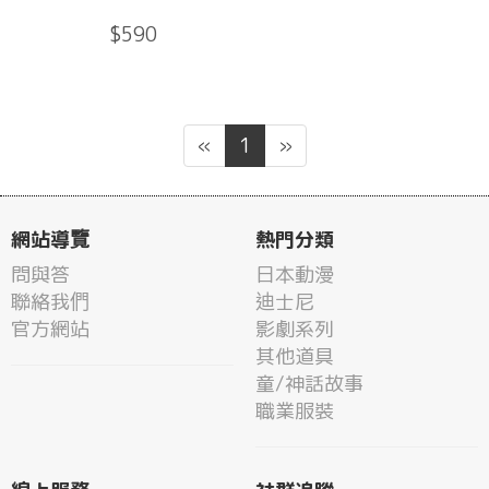
$590
«
1
»
網站導覽
熱門分類
問與答
日本動漫
聯絡我們
迪士尼
官方網站
影劇系列
其他道具
童/神話故事
職業服裝