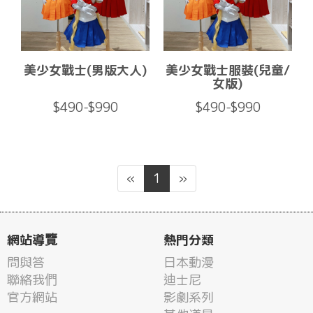
美少女戰士(男版大人)
美少女戰士服裝(兒童/
女版)
$490-$990
$490-$990
«
1
»
網站導覽
熱門分類
問與答
日本動漫
聯絡我們
迪士尼
官方網站
影劇系列