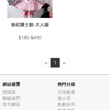
粉紅護士裝-大人版
$180-$490
«
1
»
網站導覽
熱門分類
問與答
日本動漫
聯絡我們
迪士尼
官方網站
影劇系列