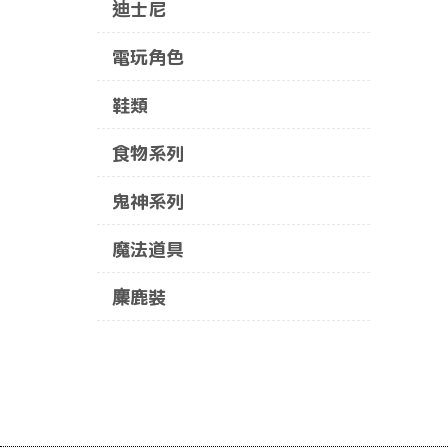
迪士尼
電玩角色
鞋類
食物系列
鬼神系列
魔法道具
麋鹿裝