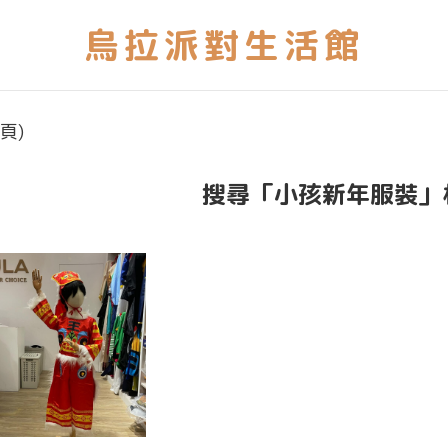
頁)
搜尋「小孩新年服裝」