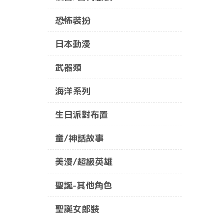
恐怖裝扮
日本動漫
武器類
海洋系列
生日派對布置
童/神話故事
美漫/超級英雄
聖誕-其他角色
聖誕女郎裝