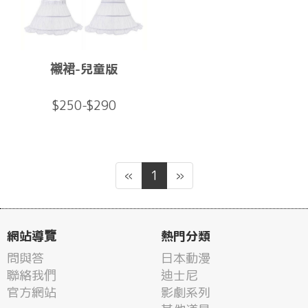
襯裙-兒童版
$250-$290
«
1
»
網站導覽
熱門分類
問與答
日本動漫
聯絡我們
迪士尼
官方網站
影劇系列