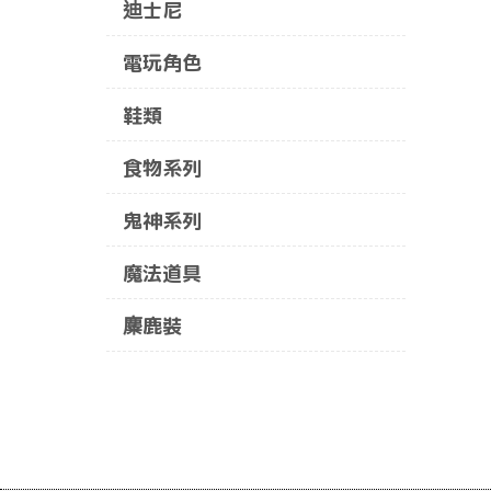
迪士尼
電玩角色
鞋類
食物系列
鬼神系列
魔法道具
麋鹿裝