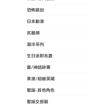
恐怖裝扮
日本動漫
武器類
海洋系列
生日派對布置
童/神話故事
美漫/超級英雄
聖誕-其他角色
聖誕女郎裝