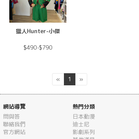
獵人Hunter-小傑
$490-$790
«
1
»
網站導覽
熱門分類
問與答
日本動漫
聯絡我們
迪士尼
官方網站
影劇系列