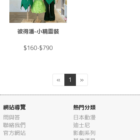
彼得潘-小精靈裝
$160-$790
«
1
»
網站導覽
熱門分類
問與答
日本動漫
聯絡我們
迪士尼
官方網站
影劇系列