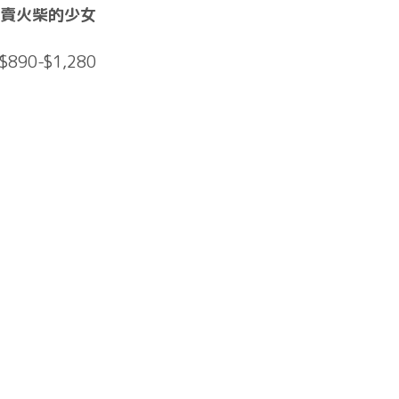
賣火柴的少女
$890-$1,280