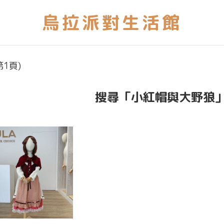
1頁)
搜尋「小紅帽與大野狼