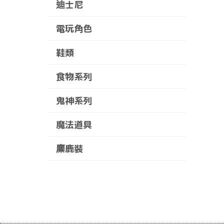
迪士尼
電玩角色
鞋類
食物系列
鬼神系列
魔法道具
麋鹿裝