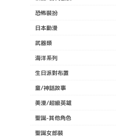
恐怖裝扮
日本動漫
武器類
海洋系列
生日派對布置
童/神話故事
美漫/超級英雄
聖誕-其他角色
聖誕女郎裝