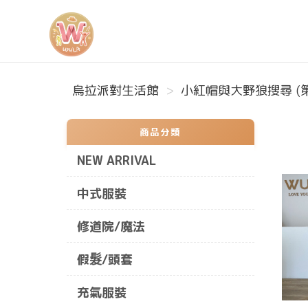
烏拉派對生活館
烏拉派對生活館
小紅帽與大野狼搜尋 (第
商品分類
NEW ARRIVAL
中式服裝
修道院/魔法
假髮/頭套
充氣服裝