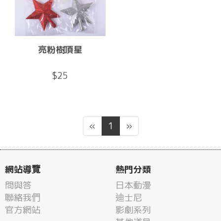
亮粉樹頂星
$25
«
1
»
網站導覽
熱門分類
問與答
日本動漫
聯絡我們
迪士尼
官方網站
影劇系列