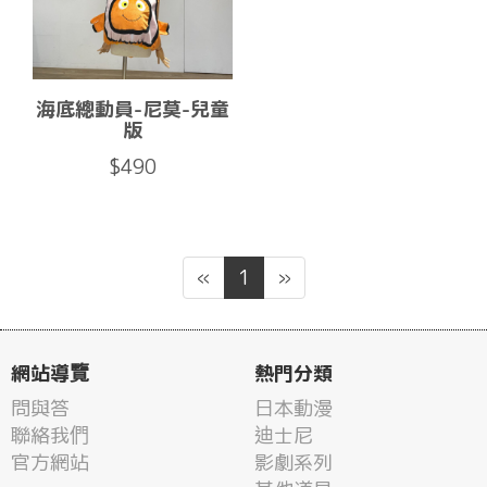
海底總動員-尼莫-兒童
版
$490
«
1
»
網站導覽
熱門分類
問與答
日本動漫
聯絡我們
迪士尼
官方網站
影劇系列