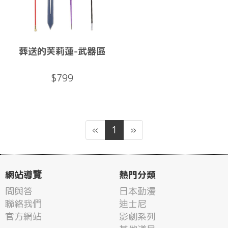
葬送的芙莉蓮-武器區
$799
«
1
»
網站導覽
熱門分類
問與答
日本動漫
聯絡我們
迪士尼
官方網站
影劇系列