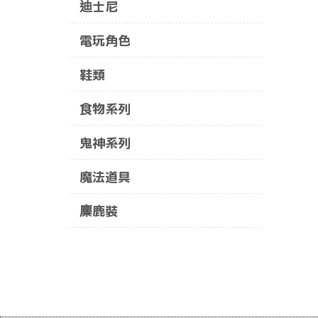
迪士尼
電玩角色
鞋類
食物系列
鬼神系列
魔法道具
麋鹿裝