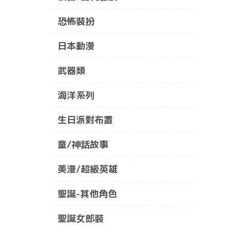
恐怖裝扮
日本動漫
武器類
海洋系列
生日派對布置
童/神話故事
美漫/超級英雄
聖誕-其他角色
聖誕女郎裝