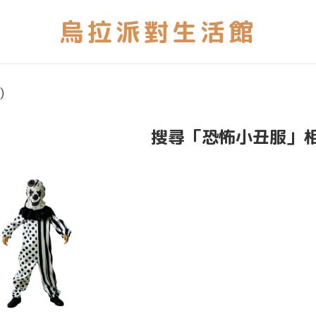
)
搜尋「恐怖小丑服」