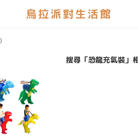
)
搜尋「恐龍充氣裝」