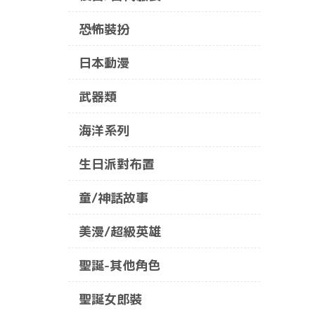
恐怖裝扮
日本動漫
武器類
海洋系列
生日派對布置
童/神話故事
美漫/超級英雄
聖誕-其他角色
聖誕女郎裝