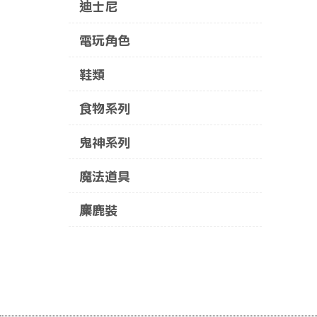
迪士尼
電玩角色
鞋類
食物系列
鬼神系列
魔法道具
麋鹿裝